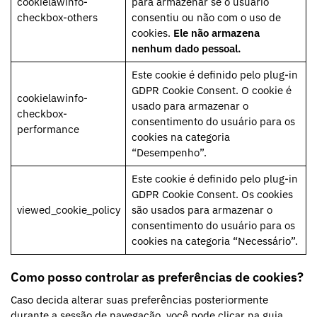
cookielawinfo-
para armazenar se o usuário
checkbox-others
consentiu ou não com o uso de
cookies.
Ele não armazena
nenhum dado pessoal.
Este cookie é definido pelo plug-in
GDPR Cookie Consent. O cookie é
cookielawinfo-
usado para armazenar o
checkbox-
consentimento do usuário para os
performance
cookies na categoria
“Desempenho”.
Este cookie é definido pelo plug-in
GDPR Cookie Consent. Os cookies
viewed_cookie_policy
são usados para armazenar o
consentimento do usuário para os
cookies na categoria “Necessário”.
Como posso controlar as preferências de cookies?
Caso decida alterar suas preferências posteriormente
durante a sessão de navegação, você pode clicar na guia