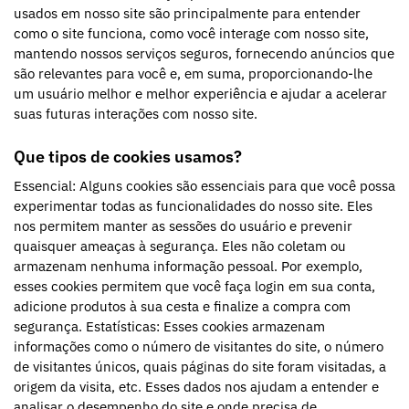
usados em nosso site são principalmente para entender
como o site funciona, como você interage com nosso site,
mantendo nossos serviços seguros, fornecendo anúncios que
são relevantes para você e, em suma, proporcionando-lhe
um usuário melhor e melhor experiência e ajudar a acelerar
suas futuras interações com nosso site.
Que tipos de cookies usamos?
Essencial: Alguns cookies são essenciais para que você possa
experimentar todas as funcionalidades do nosso site. Eles
nos permitem manter as sessões do usuário e prevenir
quaisquer ameaças à segurança. Eles não coletam ou
armazenam nenhuma informação pessoal. Por exemplo,
esses cookies permitem que você faça login em sua conta,
adicione produtos à sua cesta e finalize a compra com
segurança. Estatísticas: Esses cookies armazenam
informações como o número de visitantes do site, o número
de visitantes únicos, quais páginas do site foram visitadas, a
origem da visita, etc. Esses dados nos ajudam a entender e
analisar o desempenho do site e onde precisa de