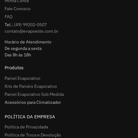
Minha Conta
Fale Conosco
FAQ
Tel.:
(49) 99202-0507
contato@evapoeste.com.br
Horário de Atendimento
De segunda a sexta
Das 8h às 18h
Produtos
Painel Evaporativo
Kits de Painéis Evaporativo
Painel Evaporativo Sob Medida
Acessórios para Climatizador
POLÍTICA DA EMPRESA
Política de Privacidade
Política de Troca e Devolução