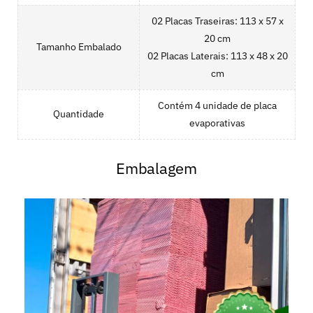
02 Placas Traseiras: 113 x 57 x
20 cm
Tamanho Embalado
02 Placas Laterais: 113 x 48 x 20
cm
Contém 4 unidade de placa
Quantidade
evaporativas
Embalagem