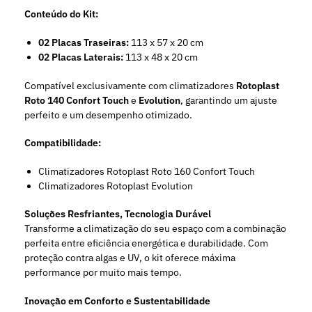
Conteúdo do Kit:
02 Placas Traseiras:
113 x 57 x 20 cm
02 Placas Laterais:
113 x 48 x 20 cm
Compatível exclusivamente com climatizadores
Rotoplast
Roto 140 Confort Touch
e
Evolution
, garantindo um ajuste
perfeito e um desempenho otimizado.
Compatibilidade:
Climatizadores Rotoplast Roto 160 Confort Touch
Climatizadores Rotoplast Evolution
Soluções Resfriantes, Tecnologia Durável
Transforme a climatização do seu espaço com a combinação
perfeita entre eficiência energética e durabilidade. Com
proteção contra algas e UV, o kit oferece máxima
performance por muito mais tempo.
Inovação em Conforto e Sustentabilidade