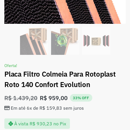
Oferta!
Placa Filtro Colmeia Para Rotoplast
Roto 140 Confort Evolution
R$
1.439,20
R$
959,00
33% OFF
Em até 6x de
R$
159,83
sem juros
À vista
R$
930,23
no Pix