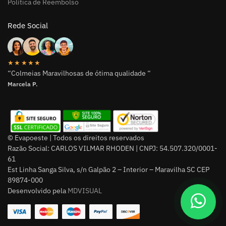
Política de Reembolso
Rede Social
★★★★★
“Colmeias Maravilhosas de ótima qualidade “
Marcela P.
© Evapoeste | Todos os direitos reservados
Razão Social: CARLOS VILMAR RHODEN | CNPJ: 54.507.320/0001-
61
Est Linha Sanga Silva, s/n Galpão 2 – Interior – Maravilha SC CEP
89874-000
Desenvolvido pela
MDVISUAL