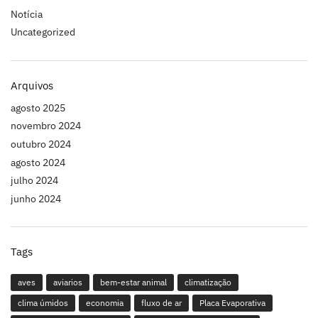
Notícia
Uncategorized
Arquivos
agosto 2025
novembro 2024
outubro 2024
agosto 2024
julho 2024
junho 2024
Tags
aves
aviarios
bem-estar animal
climatização
clima úmidos
economia
fluxo de ar
Placa Evaporativa