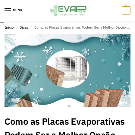
MENU
0
Início
Dicas
Como as Placas Evaporativas Podem Ser a Melhor Opção para Seu Sistema de Climatização
/
/
Como as Placas Evaporativas
Podem Ser a Melhor Opção