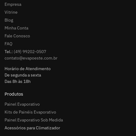
Empresa
Vitrine
Blog
Minha Conta
Fale Conosco
FAQ
Tel.:
(49) 99202-0507
contato@evapoeste.com.br
Horário de Atendimento
De segunda a sexta
Das 8h às 18h
Produtos
Painel Evaporativo
Kits de Painéis Evaporativo
Painel Evaporativo Sob Medida
Acessórios para Climatizador