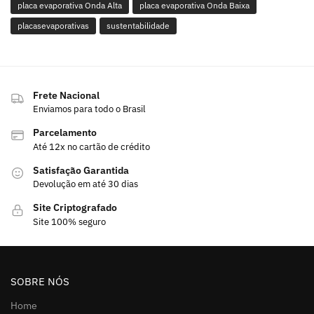
placa evaporativa Onda Alta
placa evaporativa Onda Baixa
placasevaporativas
sustentabilidade
Frete Nacional
Enviamos para todo o Brasil
Parcelamento
Até 12x no cartão de crédito
Satisfação Garantida
Devolução em até 30 dias
Site Criptografado
Site 100% seguro
SOBRE NÓS
Home