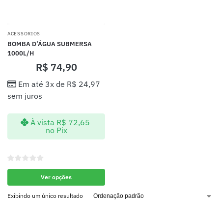
ACESSORIOS
BOMBA D’ÁGUA SUBMERSA
1000L/H
R$
74,90
Em até 3x de
R$
24,97
sem juros
À vista
R$
72,65
no Pix
Ver opções
Exibindo um único resultado