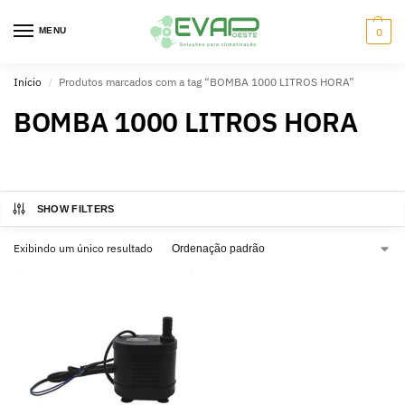
MENU
0
Início
Produtos marcados com a tag “BOMBA 1000 LITROS HORA”
/
BOMBA 1000 LITROS HORA
SHOW FILTERS
Exibindo um único resultado