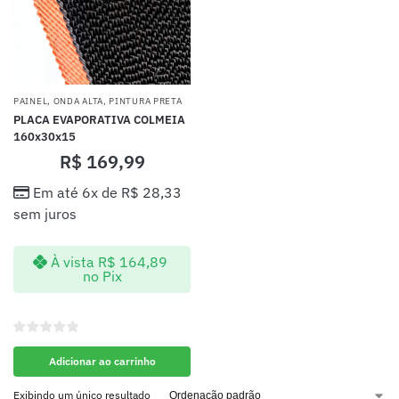
PAINEL
,
ONDA ALTA
,
PINTURA PRETA
PLACA EVAPORATIVA COLMEIA
160x30x15
R$
169,99
Em até 6x de
R$
28,33
sem juros
À vista
R$
164,89
no Pix
Adicionar ao carrinho
Exibindo um único resultado