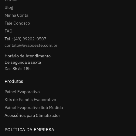
Blog
Minha Conta
Fale Conosco
FAQ
Tel.:
(49) 99202-0507
contato@evapoeste.com.br
Horário de Atendimento
De segunda a sexta
Das 8h às 18h
Produtos
Painel Evaporativo
Kits de Painéis Evaporativo
Painel Evaporativo Sob Medida
Acessórios para Climatizador
POLÍTICA DA EMPRESA