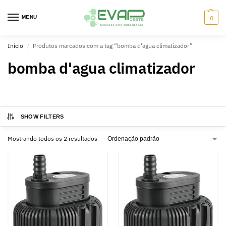
MENU
0
Início
Produtos marcados com a tag “bomba d'agua climatizador”
/
bomba d'agua climatizador
SHOW FILTERS
Mostrando todos os 2 resultados