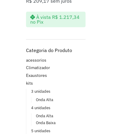
R$
209,17
sem juros
À vista
R$
1.217,34
no Pix
Categoria do Produto
acessorios
Climatizador
Exaustores
kits
3 unidades
Onda Alta
4 unidades
Onda Alta
Onda Baixa
5 unidades