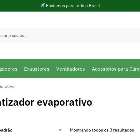
Enviamos para todo o Brasil
izadores
Exaustores
Ventiladores
Acessórios para Clim
porativo”
tizador evaporativo
Mostrando todos os 3 resultados