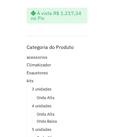
À vista
R$
1.217,34
no Pix
Categoria do Produto
acessorios
Climatizador
Exaustores
kits
3 unidades
Onda Alta
4 unidades
Onda Alta
Onda Baixa
5 unidades