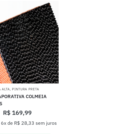
 ALTA
,
PINTURA PRETA
APORATIVA COLMEIA
5
R$
169,99
 6x de
R$
28,33
sem juros