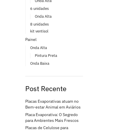
Onda Alta
6 unidades
Onda Alta
8 unidades
kit ventisol
Painel
Onda Alta
Pintura Preta
Onda Baixa
Post Recente
Placas Evaporativas atuam no
Bem-estar Animal em Aviários
Placa Evaporativa: O Segredo
para Ambientes Mais Frescos
Placas de Celulose para